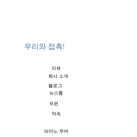
우리와 접촉!
리뷰
회사 소개
블로그
뉴스룸
우편
약속
피아노 무버