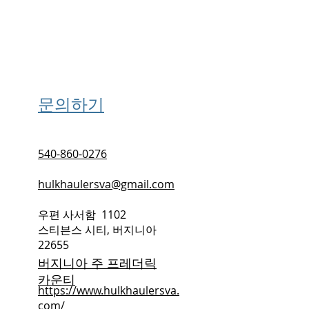
문의하기
540-860-0276
hulkhaulersva@gmail.com
우편 사서함
1102
스티븐스 시티, 버지니아
22655
버지니아 주 프레더릭
카운티
https://www.hulkhaulersva.
com/