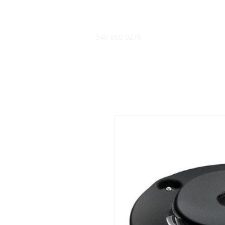
540-860-0276