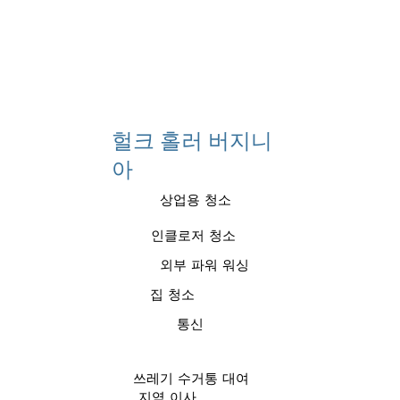
헐크 홀러 버지니
아
상업용 청소
인클로저 청소
외부 파워 워싱
집 청소
통신
쓰레기 수거통 대여
지역 이사