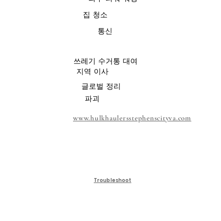
집 청소
통신
쓰레기 수거통 대여
지역 이사
글로벌 정리
파괴
www.hulkhaulersstephenscityva.com
Troubleshoot