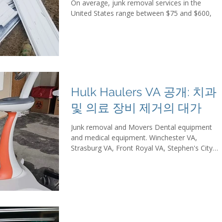
On average, junk removal services in the
United States range between $75 and $600,
Hulk Haulers VA 공개: 치과
및 의료 장비 제거의 대가
Junk removal and Movers Dental equipment
and medical equipment. Winchester VA,
Strasburg VA, Front Royal VA, Stephen's City
VA, Loudoun