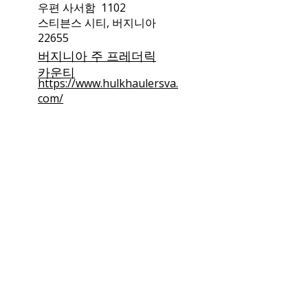
우편 사서함
1102
스티븐스 시티, 버지니아
22655
버지니아 주 프레더릭
카운티
https://www.hulkhaulersva.
com/