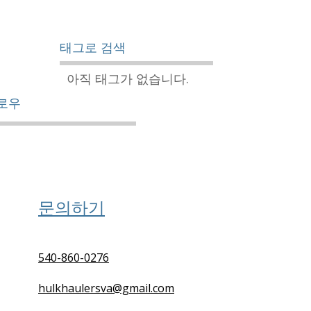
태그로 검색
아직 태그가 없습니다.
로우
문의하기
540-860-0276
hulkhaulersva@gmail.com