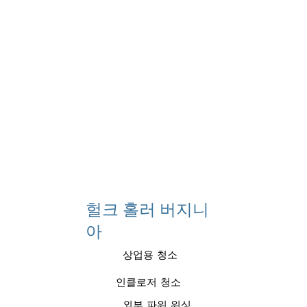
헐크 홀러 버지니
아
상업용 청소
인클로저 청소
외부 파워 워싱